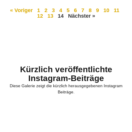
« Voriger
1
2
3
4
5
6
7
8
9
10
11
12
13
14
Nächster »
Kürzlich veröffentlichte
Instagram-Beiträge
Diese Galerie zeigt die kürzlich herausgegebenen Instagram
Beiträge.