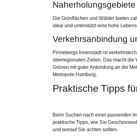
Naherholungsgebiete
Die Grünflächen und Wälder bieten zah
ideal und unterstützt eine hohe Lebensq
Verkehrsanbindung un
Pinnebergs
Innenstadt
ist verkehrstec
überregionalen Zielen. Das macht die 
Grünen mit guter Anbindung an die Me
Metropole Hamburg.
Praktische Tipps 
Beim Suchen nach einer passenden Imm
praktische Tipps, wie Sie Geschosswoh
und worauf Sie achten sollten.