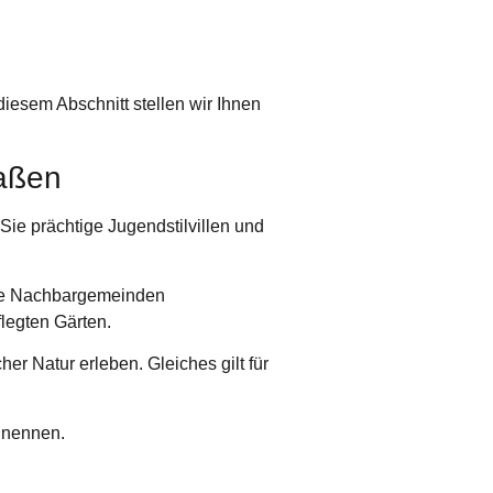
 diesem Abschnitt stellen wir Ihnen
raßen
Sie prächtige Jugendstilvillen und
Die Nachbargemeinden
legten Gärten.
r Natur erleben. Gleiches gilt für
 nennen.