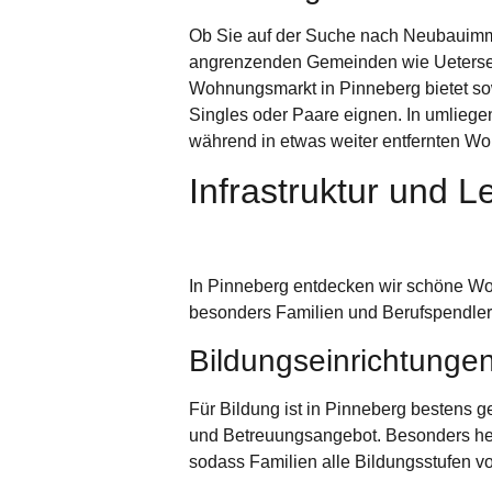
Ob Sie auf der Suche nach Neubauimmob
angrenzenden Gemeinden wie
Ueters
Wohnungsmarkt in Pinneberg bietet sowo
Singles oder Paare eignen. In umlie
während in etwas weiter entfernten W
Infrastruktur und 
In Pinneberg entdecken wir schöne Woh
besonders Familien und Berufspendler 
Bildungseinrichtunge
Für Bildung ist in Pinneberg bestens g
und Betreuungsangebot. Besonders herv
sodass
Familien
alle Bildungsstufen vo