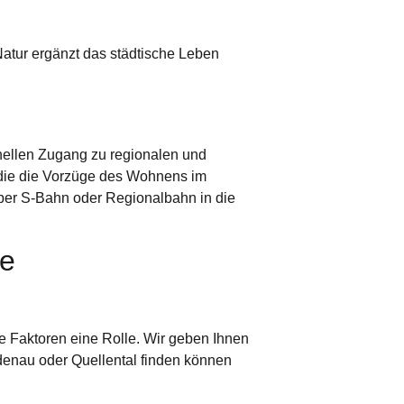
Natur ergänzt das städtische Leben
nellen Zugang zu regionalen und
 die die Vorzüge des Wohnens im
per S-Bahn oder Regionalbahn in die
he
 Faktoren eine Rolle. Wir geben Ihnen
denau oder Quellental finden können