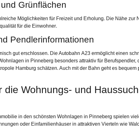
 und Grünflächen
lreiche Möglichkeiten für Freizeit und Erholung. Die Nähe zur 
ualität für die
Einwohner
.
d Pendlerinformationen
hnisch gut erschlossen. Die Autobahn
A23
ermöglicht einen sch
Wohnlagen in Pinneberg besonders attraktiv für Berufspendler,
tropole Hamburg schätzen. Auch mit der Bahn geht es bequem 
für die Wohnungs- und Haussuc
obilie in den schönsten Wohnlagen in Pinneberg spielen viele
nungen oder Einfamilienhäuser in attraktiven Vierteln wie Wal