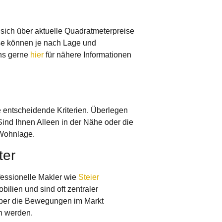
 sich über aktuelle Quadratmeterpreise
ise können je nach Lage und
uns gerne
hier
für nähere Informationen
 entscheidende Kriterien. Überlegen
Sind Ihnen Alleen in der Nähe oder die
 Wohnlage.
ter
fessionelle Makler wie
Steier
ilien und sind oft zentraler
 über die Bewegungen im Markt
en werden.