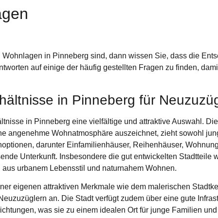
agen
Wohnlagen in Pinneberg sind, dann wissen Sie, dass die Ents
Antworten auf einige der häufig gestellten Fragen zu finden, dami
hältnisse in Pinneberg für Neuzuzü
nisse in Pinneberg eine vielfältige und attraktive Auswahl. Die 
ne angenehme Wohnatmosphäre auszeichnet, zieht sowohl junge
enoptionen, darunter Einfamilienhäuser, Reihenhäuser, Wohnung
de Unterkunft. Insbesondere die gut entwickelten Stadtteile w
ng aus urbanem Lebensstil und naturnahem Wohnen.
er eigenen attraktiven Merkmale wie dem malerischen Stadtker
Neuzuzüglern an. Die Stadt verfügt zudem über eine gute Infrast
ichtungen, was sie zu einem idealen Ort für junge Familien und