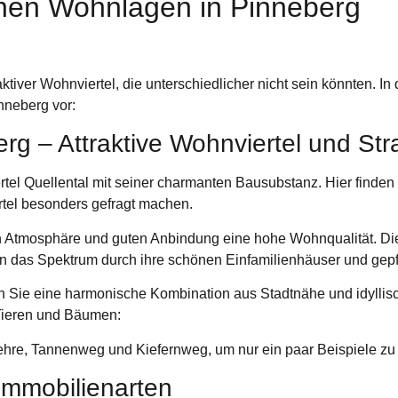
önen Wohnlagen in Pinneberg
ktiver Wohnviertel, die unterschiedlicher nicht sein könnten. In
nneberg vor:
rg – Attraktive Wohnviertel und St
rtel
Quellental
mit seiner charmanten Bausubstanz. Hier finden 
rtel besonders gefragt machen.
gen Atmosphäre und guten Anbindung eine hohe Wohnqualität. 
n das Spektrum durch ihre schönen Einfamilienhäuser und gepf
Sie eine harmonische Kombination aus Stadtnähe und idyllische
Tieren und Bäumen:
re, Tannenweg und Kiefernweg, um nur ein paar Beispiele zu
mmobilienarten