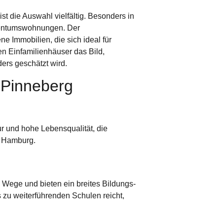
 die Auswahl vielfältig. Besonders in
gentumswohnungen. Der
e Immobilien, die sich ideal für
n Einfamilienhäuser das Bild,
ers geschätzt wird.
n Pinneberg
r und hohe Lebensqualität, die
u Hamburg.
Wege und bieten ein breites Bildungs-
 zu weiterführenden Schulen reicht,