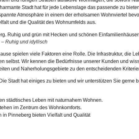
harmante Stadt hat für jede Lebenslage das passende zu bieten
tspannte Atmosphäre in einem der erholsamen Wohnviertel be
lfalt und die Qualität des Wohnumfelds aus.
– Ruhig und idyllisch
hause
spielen viele Faktoren eine Rolle. Die Infrastruktur, die Le
n selbst. Wir kennen die Bedürfnisse unserer Kunden und wiss
iten und Naherholungsgebiete zu den entscheidenden Kriterie
ie Stadt hat einiges zu bieten und wir unterstützen Sie gerne 
en städtisches Leben mit naturnahem Wohnen.
 stehen im Zentrum des Wohnkomforts.
in Pinneberg bieten Vielfalt und Qualität