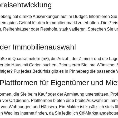
reisentwicklung
neberg
hat direkte Auswirkungen auf Ihr Budget. Informieren Sie
 ein gutes Gefühl für den Immobilienmarkt zu erhalten. Die Pre
en, Reihenhäuser oder Resthöfe, stark variieren. Sprechen Sie 
i der Immobilienauswahl
öße in Quadratmetern (m²), die Anzahl der Zimmer und die Lage
er ein
Haus mit Garten
suchen. Priorisieren Sie Ihre Wünsche: 
htiger? Für jedes Bedürfnis gibt es in Pinneberg die passende
Plattformen für Eigentümer und Mie
formen, die Sie beim Kauf oder der Anmietung unterstützen. Pro
vor Ort dienen. Plattformen bieten eine breite Auswahl an Immob
e von Wohnungen und Häusern. Ein Makler ist zusätzlich stets
den Weg ins Internet finden, da Sie lediglich Off-Market angebot