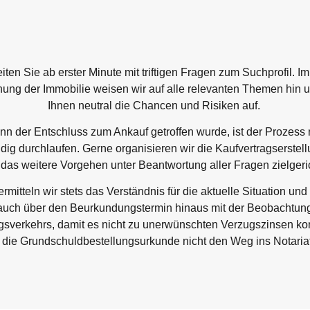
iten Sie ab erster Minute mit triftigen Fragen zum Suchprofil. 
ung der Immobilie weisen wir auf alle relevanten Themen hin 
Ihnen neutral die Chancen und Risiken auf.
nn der Entschluss zum Ankauf getroffen wurde, ist der Prozess 
ndig durchlaufen. Gerne organisieren wir die Kaufvertragserstel
 das weitere Vorgehen unter Beantwortung aller Fragen zielgeric
rmitteln wir stets das Verständnis für die aktuelle Situation und
auch über den Beurkundungstermin hinaus mit der Beobachtun
gsverkehrs, damit es nicht zu unerwünschten Verzugszinsen ko
 die Grundschuldbestellungsurkunde nicht den Weg ins Notariat