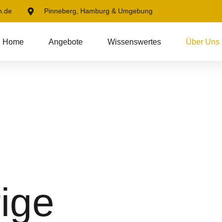
n.de
Pinneberg, Hamburg & Umgebung
Home
Angebote
Wissenswertes
Über Uns
ige