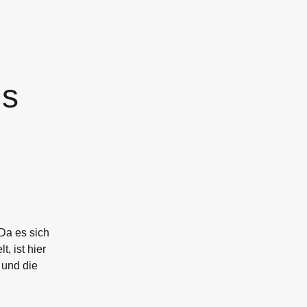
ls
Da es sich
, ist hier
 und die