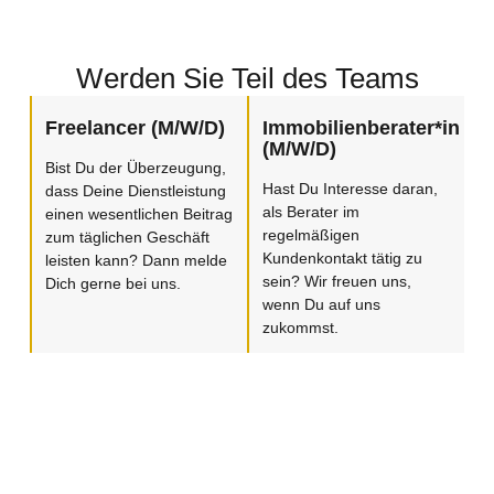
Werden Sie Teil des Teams
Freelancer (M/W/D)
Immobilienberater*in
(M/W/D)
Bist Du der Überzeugung,
Hast Du Interesse daran,
dass Deine Dienstleistung
als Berater im
einen wesentlichen Beitrag
regelmäßigen
zum täglichen Geschäft
Kundenkontakt tätig zu
leisten kann? Dann melde
sein? Wir freuen uns,
Dich gerne bei uns.
wenn Du auf uns
zukommst.