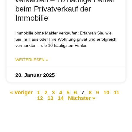
beim Privatverkauf der
Immobilie
Immobilie ohne Makler verkaufen: Erfahren Sie, wie
Sie Ihr Haus oder Ihre Wohnung privat und erfolgreich
vermarkten – die 10 häufigsten Fehler
WEITERLESEN »
20. Januar 2025
« Voriger
1
2
3
4
5
6
7
8
9
10
11
12
13
14
Nächster »