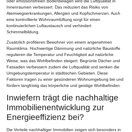
oder emissionsfreien Bodenbelägen wird die
Luftqualität in
Innenräumen verbessert
. Das reduziert das Risiko von
Atemwegserkrankungen, Allergien und Kopfschmerzen. Auch
eine kontrollierte Wohnraumlüftung sorgt für einen
kontinuierlichen Luftaustausch und verhindert
Schimmelbildung.
Zusätzlich profitieren Bewohner von einem angenehmen
Raumklima. Hochwertige Dämmung und natürliche Baustoffe
regulieren die Temperatur und Feuchtigkeit auf natürliche
Weise, was das Wohlbefinden steigert. Begrünte Dächer und
Fassaden verbessern zudem die Luftqualität und senken die
Umgebungstemperatur in städtischen Gebieten. Diese
Faktoren tragen zu einer gesünderen Wohnumgebung bei und
fördern langfristig das körperliche und geistige Wohlbefinden.
Inwiefern trägt die nachhaltige
Immobilienentwicklung zur
Energieeffizienz bei?
Die Vorteile nachhaltiger Immobilien zeigen sich besonders in