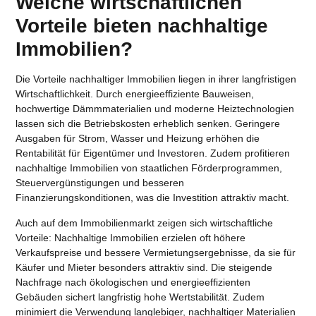
Welche wirtschaftlichen
Vorteile bieten nachhaltige
Immobilien?
Die
Vorteile nachhaltiger Immobilien
liegen in ihrer langfristigen
Wirtschaftlichkeit. Durch energieeffiziente Bauweisen,
hochwertige Dämmmaterialien und moderne Heiztechnologien
lassen sich die Betriebskosten erheblich senken. Geringere
Ausgaben für Strom, Wasser und Heizung erhöhen die
Rentabilität für Eigentümer und Investoren. Zudem profitieren
nachhaltige Immobilien von staatlichen Förderprogrammen,
Steuervergünstigungen und besseren
Finanzierungskonditionen, was die Investition attraktiv macht.
Auch auf dem Immobilienmarkt zeigen sich wirtschaftliche
Vorteile: Nachhaltige Immobilien erzielen oft höhere
Verkaufspreise und bessere Vermietungsergebnisse, da sie für
Käufer und Mieter besonders attraktiv sind. Die steigende
Nachfrage nach ökologischen und energieeffizienten
Gebäuden sichert langfristig hohe Wertstabilität. Zudem
minimiert die Verwendung langlebiger, nachhaltiger Materialien