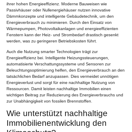
ihrer hohen
Energieeffizienz
. Moderne Bauweisen wie
Passivhäuser oder Nullenergiehäuser nutzen innovative
Dämmkonzepte und intelligente Gebäudetechnik, um den
Energieverbrauch zu minimieren. Durch den Einsatz von
Wärmepumpen, Photovoltaikanlagen und energieeffizienten
Fenstern kann der Heiz- und Strombedarf drastisch gesenkt
werden, was zu
geringeren Betriebskosten
führt.
Auch die Nutzung smarter Technologien trägt zur
Energieeffizienz bei. Intelligente Heizungssteuerungen,
automatisierte Verschattungssysteme und Sensoren zur
Beleuchtungsoptimierung helfen, den Energieverbrauch an den
tatsächlichen Bedarf anzupassen. Dies vermeidet unnötigen
Energieverlust und sorgt für eine nachhaltige Nutzung von
Ressourcen. Damit leisten nachhaltige Immobilien einen
wichtigen Beitrag zur Reduzierung des Energieverbrauchs und
zur Unabhängigkeit von fossilen Brennstoffen.
Wie unterstützt nachhaltige
Immobilienentwicklung den