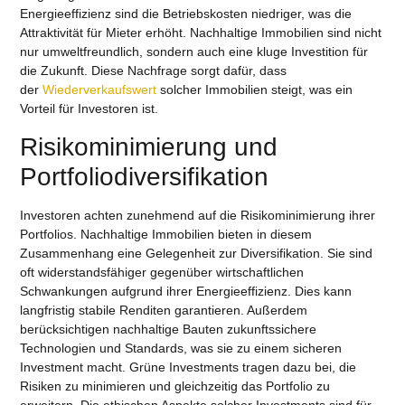
Energieeffizienz sind die Betriebskosten niedriger, was die
Attraktivität für Mieter erhöht. Nachhaltige Immobilien sind nicht
nur umweltfreundlich, sondern auch eine kluge Investition für
die Zukunft. Diese Nachfrage sorgt dafür, dass
der
Wiederverkaufswert
solcher Immobilien steigt, was ein
Vorteil für Investoren ist.
Risikominimierung und
Portfoliodiversifikation
Investoren achten zunehmend auf die Risikominimierung ihrer
Portfolios. Nachhaltige Immobilien bieten in diesem
Zusammenhang eine Gelegenheit zur Diversifikation. Sie sind
oft widerstandsfähiger gegenüber wirtschaftlichen
Schwankungen aufgrund ihrer Energieeffizienz. Dies kann
langfristig stabile Renditen garantieren. Außerdem
berücksichtigen nachhaltige Bauten zukunftssichere
Technologien und Standards, was sie zu einem sicheren
Investment macht. Grüne Investments tragen dazu bei, die
Risiken zu minimieren und gleichzeitig das Portfolio zu
erweitern. Die ethischen Aspekte solcher Investments sind für