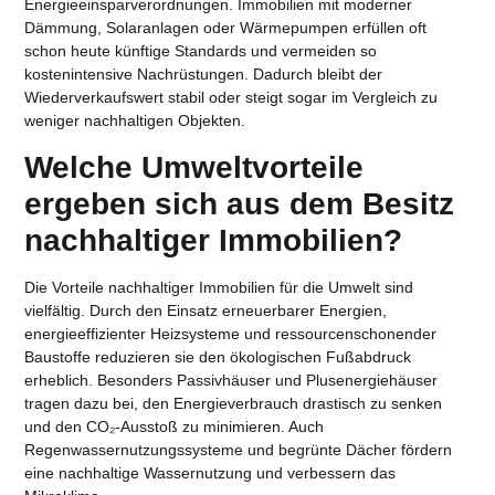
Energieeinsparverordnungen. Immobilien mit moderner
Dämmung, Solaranlagen oder Wärmepumpen erfüllen oft
schon heute künftige Standards und vermeiden so
kostenintensive Nachrüstungen. Dadurch bleibt der
Wiederverkaufswert stabil oder steigt sogar im Vergleich zu
weniger nachhaltigen Objekten.
Welche Umweltvorteile
ergeben sich aus dem Besitz
nachhaltiger Immobilien?
Die
Vorteile nachhaltiger Immobilien
für die Umwelt sind
vielfältig. Durch den Einsatz erneuerbarer Energien,
energieeffizienter Heizsysteme und ressourcenschonender
Baustoffe
reduzieren
sie
den ökologischen Fußabdruck
erheblich. Besonders Passivhäuser und Plusenergiehäuser
tragen dazu bei, den Energieverbrauch drastisch zu senken
und den CO₂-Ausstoß zu minimieren. Auch
Regenwassernutzungssysteme und begrünte Dächer fördern
eine nachhaltige Wassernutzung und verbessern das