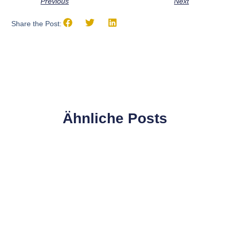
Previous
Next
Share the Post:
Ähnliche Posts