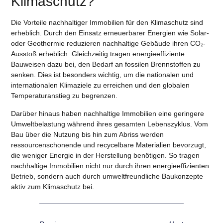
Klimaschutz?
Die Vorteile nachhaltiger Immobilien für den Klimaschutz sind
erheblich. Durch den Einsatz erneuerbarer Energien wie Solar-
oder Geothermie reduzieren nachhaltige Gebäude ihren CO₂-
Ausstoß erheblich. Gleichzeitig tragen energieeffiziente
Bauweisen dazu bei, den Bedarf an fossilen Brennstoffen zu
senken. Dies ist besonders wichtig, um die nationalen und
internationalen Klimaziele zu erreichen und den globalen
Temperaturanstieg zu begrenzen.
Darüber hinaus haben nachhaltige Immobilien eine
geringere
Umweltbelastung
während ihres gesamten Lebenszyklus. Vom
Bau über die Nutzung bis hin zum Abriss werden
ressourcenschonende und recycelbare Materialien bevorzugt,
die weniger Energie in der Herstellung benötigen. So tragen
nachhaltige Immobilien nicht nur durch ihren energieeffizienten
Betrieb, sondern auch durch umweltfreundliche Baukonzepte
aktiv zum Klimaschutz bei.