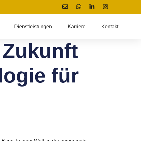
Dienstleistungen
Karriere
Kontakt
 Zukunft
ogie für
Bann. In einer Welt, in der immer mehr