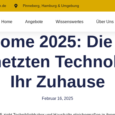
n.de
Pinneberg, Hamburg & Umgebung
Home
Angebote
Wissenswertes
Über Uns
ome 2025: Die
netzten Technol
Ihr Zuhause
Februar 16, 2025
 zieht Technikliebhaber und Haushalte gleichermaßen in ihren 