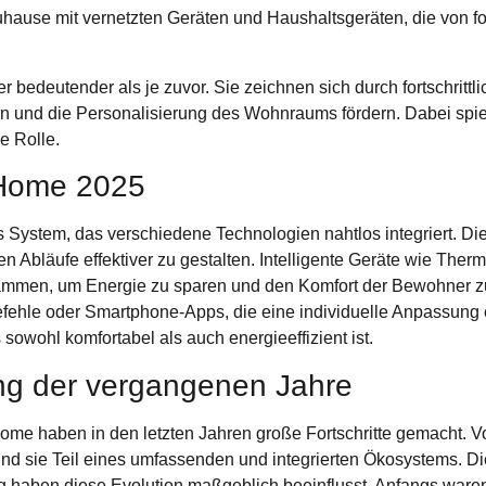
 bedeutender als je zuvor. Sie zeichnen sich durch fortschrittl
gern und die Personalisierung des Wohnraums fördern. Dabei spie
e Rolle.
 Home 2025
s System, das verschiedene Technologien nahtlos integriert. 
en Abläufe effektiver zu gestalten. Intelligente Geräte wie Th
sammen, um Energie zu sparen und den Komfort der Bewohner zu
efehle oder Smartphone-Apps, die eine individuelle Anpassung 
sowohl komfortabel als auch energieeffizient ist.
ung der vergangenen Jahre
me haben in den letzten Jahren große Fortschritte gemacht. Vo
ind sie Teil eines umfassenden und integrierten Ökosystems. Die
g haben diese Evolution maßgeblich beeinflusst. Anfangs waren