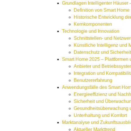
Grundlagen Intelligenter Häuser
Definition von Smart Home
Historische Entwicklung d
Kernkomponenten
Technologie und Innovation
Schnittstellen- und Netzwe
Künstliche Intelligenz und
Datenschutz und Sicherheit
Smart Home 2025 – Plattformen
Anbieter und Betriebssyst
Integration und Kompatibilit
Benutzererfahrung
Anwendungsfälle des Smart Ho
Energieeffizienz und Nachha
Sicherheit und Überwachu
Gesundheitsüberwachung u
Unterhaltung und Komfort
Marktanalyse und Zukunftsausbli
Aktueller Markttrend