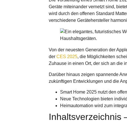
Geräte miteinander vernetzt sind, biete
wird durch den offenen Standard Matter 
verschiedene Gerätehersteller harmonis
Von der neuesten Generation der Appl
der
CES 2025
, die Möglichkeiten sch
Zuhause in einen Ort, der sich an die i
Darüber hinaus zeigen spannende An
zukünftigen Entwicklungen und die Anp
Smart Home 2025 nutzt den offen
Neue Technologien bieten indivi
Heimautomation wird zum integral
Inhaltsverzeichni