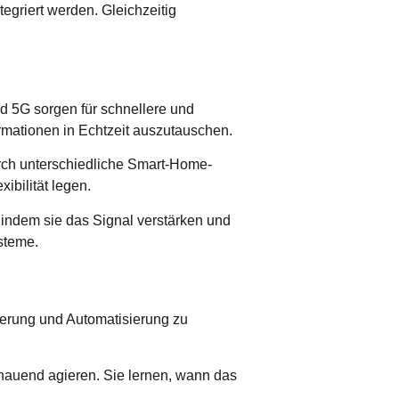
egriert werden. Gleichzeitig
nd
5G
sorgen für schnellere und
rmationen in Echtzeit auszutauschen.
rch unterschiedliche Smart-Home-
xibilität legen.
indem sie das Signal verstärken und
steme.
euerung und Automatisierung zu
hauend agieren. Sie lernen, wann das