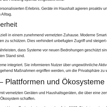
rsonalisierten Erlebnis. Geräte im Haushalt agieren proaktiv u
 Alltag.
erheit
enziell in einem zunehmend vernetzten Zuhause. Moderne Sma
en zu schützen. Dies verhindert unbefugten Zugriff und steigert
rleisten, dass Systeme vor neuen Bedrohungen geschützt sind.
en Stand sind.
teme
integriert. Sie informieren Nutzer über ungewöhnliche Aktivi
mgehend Maßnahmen ergriffen werden, um die Privatsphäre zu 
 Plattformen und Ökosysteme