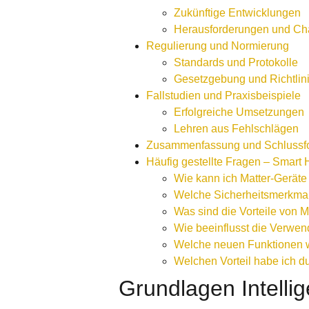
Zukünftige Entwicklungen
Herausforderungen und C
Regulierung und Normierung
Standards und Protokolle
Gesetzgebung und Richtlin
Fallstudien und Praxisbeispiele
Erfolgreiche Umsetzungen
Lehren aus Fehlschlägen
Zusammenfassung und Schlussf
Häufig gestellte Fragen – Smart
Wie kann ich Matter-Gerät
Welche Sicherheitsmerkmal
Was sind die Vorteile von 
Wie beeinflusst die Verwe
Welche neuen Funktionen w
Welchen Vorteil habe ich 
Grundlagen Intell