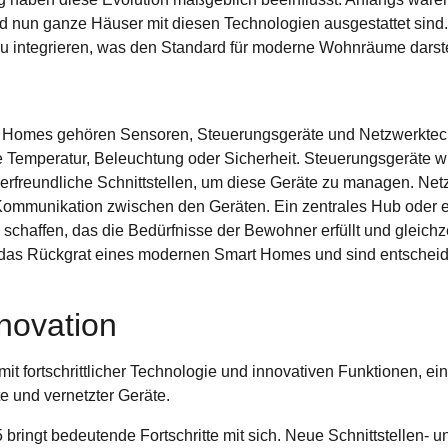
 nun ganze Häuser mit diesen Technologien ausgestattet sind.
zu integrieren, was den Standard für moderne Wohnräume darste
 Homes gehören Sensoren, Steuerungsgeräte und Netzwerktec
 Temperatur, Beleuchtung oder Sicherheit.
Steuerungsgeräte
wi
erfreundliche Schnittstellen, um diese Geräte zu managen.
Net
e Kommunikation zwischen den Geräten. Ein
zentrales Hub
oder e
schaffen, das die Bedürfnisse der Bewohner erfüllt und gleichz
 das Rückgrat eines modernen Smart Homes und sind entscheide
novation
ringt bedeutende Fortschritte mit sich. Neue Schnittstellen- 