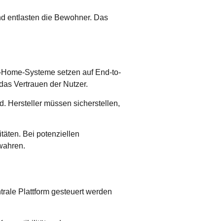
nd entlasten die Bewohner. Das
rt-Home-Systeme setzen auf
End-to-
 das Vertrauen der Nutzer.
 Hersteller müssen sicherstellen,
täten. Bei potenziellen
wahren.