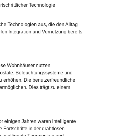
iche Technologien aus, die den Alltag
len Integration und Vernetzung bereits
Diese Wohnhäuser nutzen
ermostate, Beleuchtungssysteme und
 erhöhen. Die benutzerfreundliche
ermöglichen. Dies trägt zu einem
r einigen Jahren waren intelligente
 Fortschritte in der drahtlosen
 intelligente Thermostate und