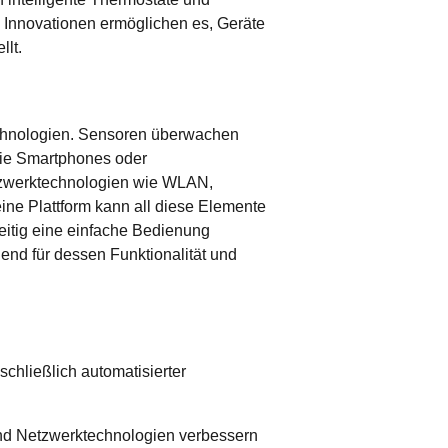
 Innovationen ermöglichen es, Geräte
llt.
hnologien.
Sensoren
überwachen
e Smartphones oder
zwerktechnologien
wie WLAN,
ine Plattform kann all diese Elemente
eitig eine einfache Bedienung
nd für dessen Funktionalität und
und Netzwerktechnologien verbessern