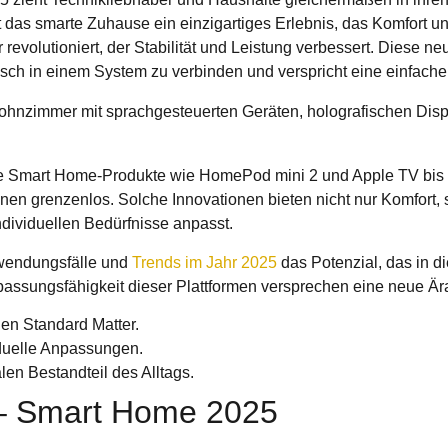
t das smarte Zuhause ein einzigartiges Erlebnis, das Komfort und
revolutioniert, der Stabilität und Leistung verbessert.
Diese neu
ch in einem System zu verbinden und verspricht eine einfacher
e Smart Home-Produkte wie HomePod mini 2 und Apple TV bis hi
einen grenzenlos. Solche Innovationen bieten nicht nur Komfort
ndividuellen Bedürfnisse anpasst.
wendungsfälle und
Trends im Jahr 2025
das Potenzial, das in d
assungsfähigkeit dieser Plattformen versprechen eine neue Är
en Standard Matter.
duelle Anpassungen.
en Bestandteil des Alltags.
s – Smart Home 2025