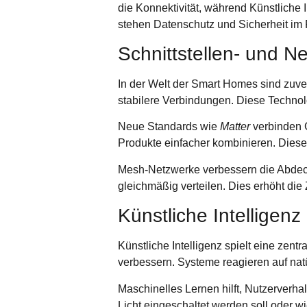
die Konnektivität, während Künstliche 
stehen Datenschutz und Sicherheit im 
Schnittstellen- und N
In der Welt der Smart Homes sind zuve
stabilere Verbindungen. Diese Technol
Neue Standards wie
Matter
verbinden 
Produkte einfacher kombinieren. Diese Int
Mesh-Netzwerke
verbessern die Abdec
gleichmäßig verteilen. Dies erhöht di
Künstliche Intelligen
Künstliche Intelligenz spielt eine zen
verbessern. Systeme reagieren auf nat
Maschinelles Lernen
hilft, Nutzerverh
Licht eingeschaltet werden soll oder wi