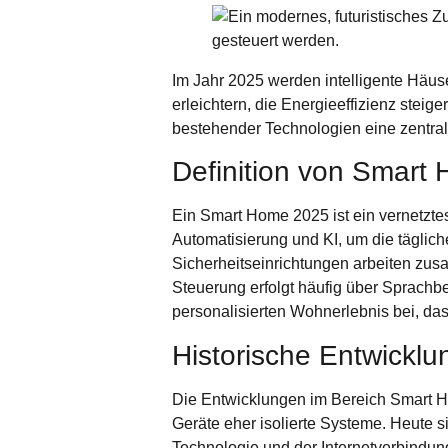
Im Jahr 2025 werden intelligente Häuser
erleichtern, die Energieeffizienz stei
bestehender Technologien eine zentral
Definition von Smart
Ein Smart Home 2025 ist ein vernetzte
Automatisierung und KI, um die täglich
Sicherheitseinrichtungen arbeiten zu
Steuerung erfolgt häufig über Sprachb
personalisierten Wohnerlebnis bei, das 
Historische Entwickl
Die Entwicklungen im Bereich Smart Ho
Geräte eher isolierte Systeme. Heute s
Technologie und der Internetverbindun