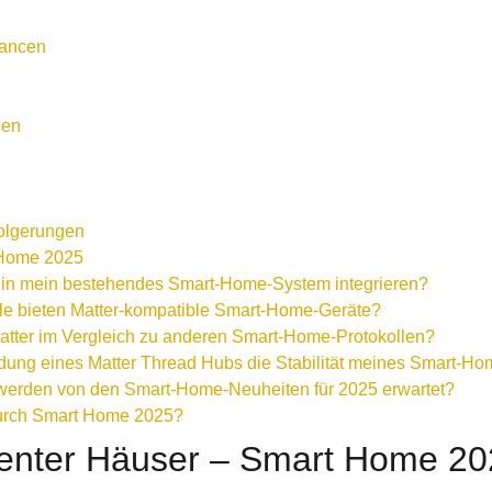
hancen
ien
olgerungen
 Home 2025
e in mein bestehendes Smart-Home-System integrieren?
e bieten Matter-kompatible Smart-Home-Geräte?
Matter im Vergleich zu anderen Smart-Home-Protokollen?
ndung eines Matter Thread Hubs die Stabilität meines Smart-H
erden von den Smart-Home-Neuheiten für 2025 erwartet?
durch Smart Home 2025?
igenter Häuser – Smart Home 2