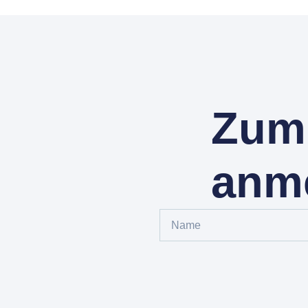
Zum 
anm