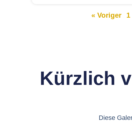
« Voriger
1
Kürzlich v
Diese Galer