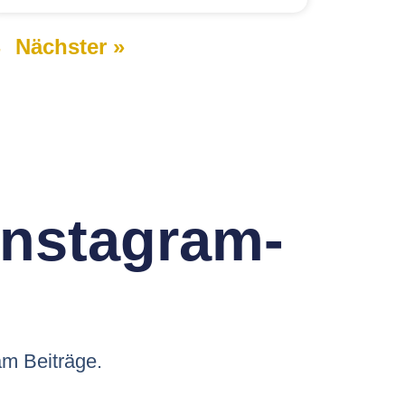
Nächster »
 Instagram-
am Beiträge.