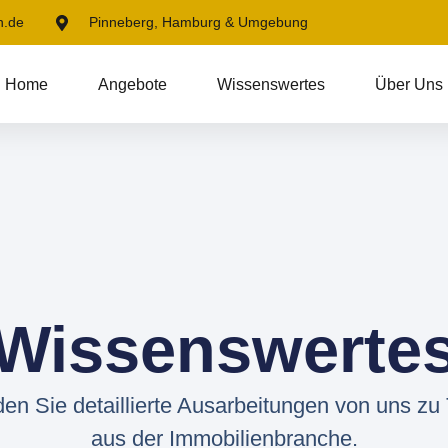
n.de
Pinneberg, Hamburg & Umgebung
Home
Angebote
Wissenswertes
Über Uns
Wissenswerte
nden Sie detaillierte Ausarbeitungen von uns z
aus der Immobilienbranche.