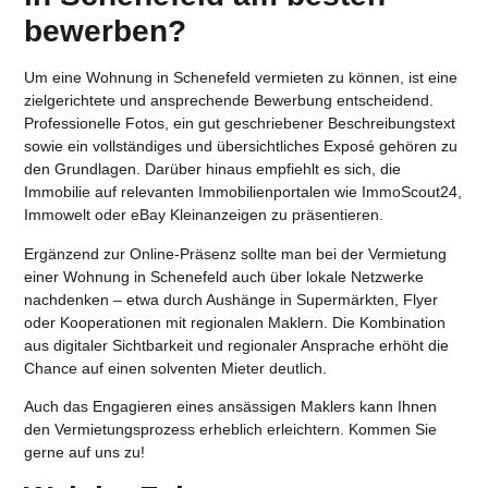
bewerben?
Um eine
Wohnung in Schenefeld vermieten
zu können, ist eine
zielgerichtete und ansprechende Bewerbung entscheidend.
Professionelle Fotos, ein gut geschriebener Beschreibungstext
sowie ein vollständiges und übersichtliches Exposé gehören zu
den Grundlagen. Darüber hinaus empfiehlt es sich, die
Immobilie auf relevanten Immobilienportalen wie ImmoScout24,
Immowelt oder eBay Kleinanzeigen zu präsentieren.
Ergänzend zur Online-Präsenz sollte man bei der
Vermietung
einer Wohnung in Schenefeld
auch über lokale Netzwerke
nachdenken – etwa durch Aushänge in Supermärkten, Flyer
oder Kooperationen mit regionalen Maklern. Die Kombination
aus digitaler Sichtbarkeit und regionaler Ansprache erhöht die
Chance auf einen solventen Mieter deutlich.
Auch das Engagieren eines ansässigen Maklers kann Ihnen
den Vermietungsprozess erheblich erleichtern. Kommen Sie
gerne auf uns zu!