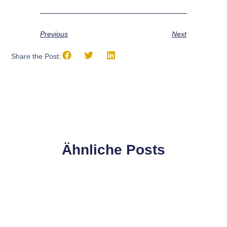
Previous
Next
Share the Post:
Ähnliche Posts