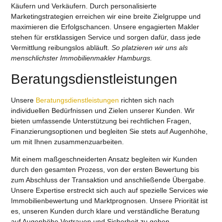
Käufern und Verkäufern. Durch personalisierte
Marketingstrategien erreichen wir eine breite Zielgruppe und
maximieren die Erfolgschancen. Unsere engagierten Makler
stehen für erstklassigen Service und sorgen dafür, dass jede
Vermittlung reibungslos abläuft.
So platzieren wir uns als
menschlichster Immobilienmakler Hamburgs.
Beratungsdienstleistungen
Unsere
Beratungsdienstleistungen
richten sich nach
individuellen Bedürfnissen und Zielen unserer Kunden. Wir
bieten umfassende Unterstützung bei rechtlichen Fragen,
Finanzierungsoptionen und begleiten Sie stets auf Augenhöhe,
um mit Ihnen zusammenzuarbeiten.
Mit einem maßgeschneiderten Ansatz begleiten wir Kunden
durch den gesamten Prozess, von der ersten Bewertung bis
zum Abschluss der Transaktion und anschließende Übergabe.
Unsere Expertise erstreckt sich auch auf spezielle Services wie
Immobilienbewertung und Marktprognosen. Unsere Priorität ist
es, unseren Kunden durch klare und verständliche Beratung
auf Augenhöhe Vertrauen und Sicherheit zu geben.