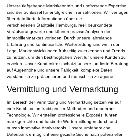
Unsere tiefgehende Marktkenntnis und umfassende Expertise
sind der Schlüssel für erfolgreiche Transaktionen. Wir verfügen
über detaillierte Informationen über die
verschiedenen
Stadtteile
Hamburgs, reell beurkundete
Veräußerungswerte und können präzise Analysen des
Immobilienmarktes vorlegen. Durch unsere jahrelange
Erfahrung und kontinuierliche Weiterbildung sind wir in der
Lage, Marktentwicklungen frühzeitig zu erkennen und Trends
zu nutzen, um den bestmöglichen Wert für unsere Kunden zu
erzielen. Unser
Kundenkreis
schätzt unsere fundierte Beratung
auf Augenhöhe und unsere Fähigkeit, komplexe Daten
verständlich zu präsentieren und
menschlich
zu agieren.
Vermittlung und Vermarktung
Im Bereich der Vermittlung und Vermarktung setzen wir auf
eine Kombination traditioneller Methoden und moderner
Technologie. Wir erstellen professionelle Exposés, führen
marktgerechte und fundierte Wertermittlungen durch und
nutzen innovative Analysetools. Unsere umfangreiche
Datenbank ermöglicht eine gezielte Suche nach potenziellen