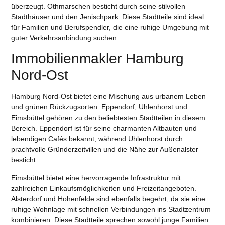
überzeugt. Othmarschen besticht durch seine stilvollen
Stadthäuser und den Jenischpark. Diese Stadtteile sind ideal
für Familien und Berufspendler, die eine ruhige Umgebung mit
guter Verkehrsanbindung suchen.
Immobilienmakler Hamburg
Nord-Ost
Hamburg Nord-Ost bietet eine Mischung aus urbanem Leben
und grünen Rückzugsorten. Eppendorf, Uhlenhorst und
Eimsbüttel gehören zu den beliebtesten Stadtteilen in diesem
Bereich. Eppendorf ist für seine charmanten Altbauten und
lebendigen Cafés bekannt, während Uhlenhorst durch
prachtvolle Gründerzeitvillen und die Nähe zur Außenalster
besticht.
Eimsbüttel bietet eine hervorragende Infrastruktur mit
zahlreichen Einkaufsmöglichkeiten und Freizeitangeboten.
Alsterdorf und Hohenfelde sind ebenfalls begehrt, da sie eine
ruhige Wohnlage mit schnellen Verbindungen ins Stadtzentrum
kombinieren. Diese Stadtteile sprechen sowohl junge Familien