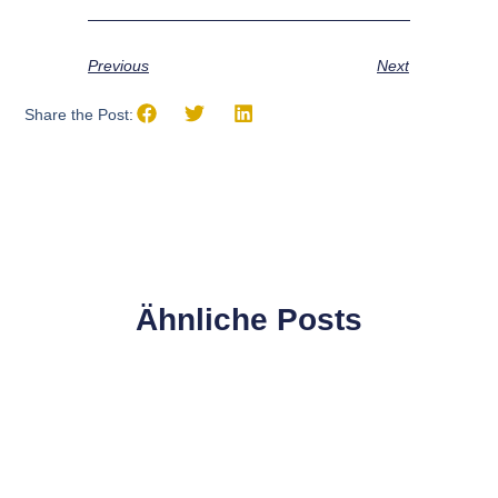
Previous
Next
Share the Post:
Ähnliche Posts