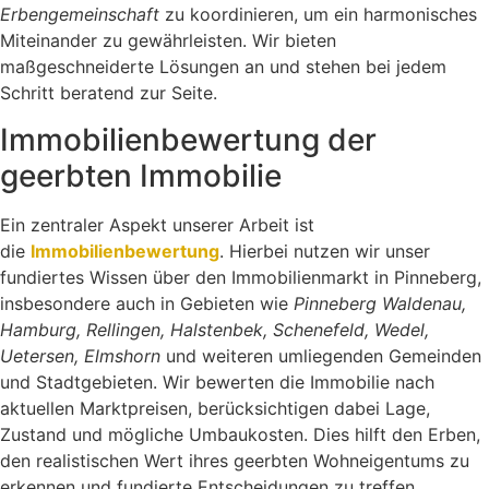
Erbengemeinschaft
zu koordinieren, um ein harmonisches
Miteinander zu gewährleisten. Wir bieten
maßgeschneiderte Lösungen an und stehen bei jedem
Schritt beratend zur Seite.
Immobilienbewertung der
geerbten Immobilie
Ein zentraler Aspekt unserer Arbeit ist
die
Immobilienbewertung
. Hierbei nutzen wir unser
fundiertes Wissen über den Immobilienmarkt in Pinneberg,
insbesondere auch in Gebieten wie
Pinneberg Waldenau,
Hamburg, Rellingen, Halstenbek, Schenefeld, Wedel,
Uetersen, Elmshorn
und weiteren umliegenden Gemeinden
und Stadtgebieten. Wir bewerten die Immobilie nach
aktuellen Marktpreisen, berücksichtigen dabei Lage,
Zustand und mögliche Umbaukosten. Dies hilft den Erben,
den realistischen Wert ihres geerbten Wohneigentums zu
erkennen und fundierte Entscheidungen zu treffen.