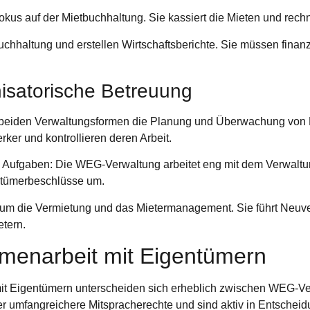
okus auf der Mietbuchhaltung. Sie kassiert die Mieten und rechn
hhaltung und erstellen Wirtschaftsberichte. Sie müssen finanzie
isatorische Betreuung
i beiden Verwaltungsformen die Planung und Überwachung von
er und kontrollieren deren Arbeit.
e Aufgaben: Die WEG-Verwaltung arbeitet eng mit dem Verwaltu
ntümerbeschlüsse um.
 um die Vermietung und das Mietermanagement. Sie führt Ne
etern.
enarbeit mit Eigentümern
it Eigentümern unterscheiden sich erheblich zwischen WEG-Ve
umfangreichere Mitspracherechte und sind aktiv in Entschei