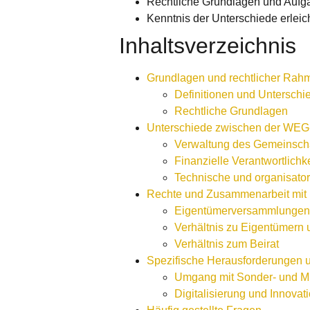
Rechtliche Grundlagen und Aufga
Kenntnis der Unterschiede erle
Inhaltsverzeichnis
Grundlagen und rechtlicher Rah
Definitionen und Unterschi
Rechtliche Grundlagen
Unterschiede zwischen der WEG-
Verwaltung des Gemeinsch
Finanzielle Verantwortlichk
Technische und organisato
Rechte und Zusammenarbeit mit
Eigentümerversammlungen
Verhältnis zu Eigentümern 
Verhältnis zum Beirat
Spezifische Herausforderungen 
Umgang mit Sonder- und M
Digitalisierung und Innovat