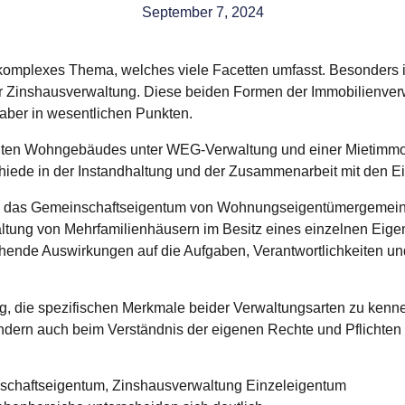
September 7, 2024
 komplexes Thema, welches viele Facetten umfasst. Besonders i
 Zinshausverwaltung. Diese beiden Formen der Immobilienver
aber in wesentlichen Punkten.
 das Gemeinschaftseigentum von Wohnungseigentümergemeins
ltung von Mehrfamilienhäusern im Besitz eines einzelnen Eigen
chende Auswirkungen auf die Aufgaben, Verantwortlichkeiten 
g, die spezifischen Merkmale beider Verwaltungsarten zu kennen.
ondern auch beim Verständnis der eigenen Rechte und Pflich
chaftseigentum, Zinshausverwaltung Einzeleigentum