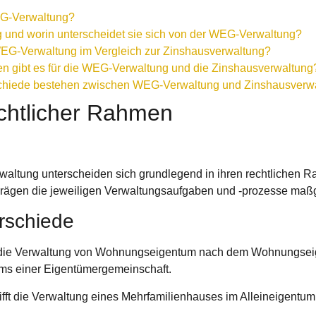
EG-Verwaltung?
 und worin unterscheidet sie sich von der WEG-Verwaltung?
EG-Verwaltung im Vergleich zur Zinshausverwaltung?
en gibt es für die WEG-Verwaltung und die Zinshausverwaltung
schiede bestehen zwischen WEG-Verwaltung und Zinshausverw
chtlicher Rahmen
altung unterscheiden sich grundlegend in ihren rechtlichen
prägen die jeweiligen Verwaltungsaufgaben und -prozesse maßg
rschiede
f die Verwaltung von Wohnungseigentum nach dem Wohnungsei
ms einer Eigentümergemeinschaft.
fft die Verwaltung eines Mehrfamilienhauses im Alleineigentum