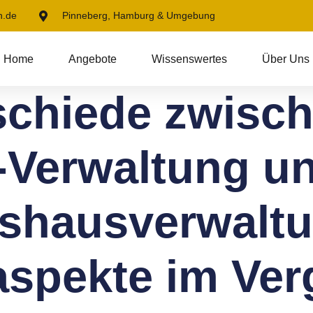
n.de
Pinneberg, Hamburg & Umgebung
Home
Angebote
Wissenswertes
Über Uns
schiede zwisch
Verwaltung un
nshausverwaltu
spekte im Ver