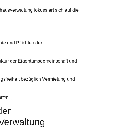
ausverwaltung fokussiert sich auf die
te und Pflichten der
ruktur der Eigentumsgemeinschaft und
ngsfreiheit bezüglich Vermietung und
lten.
der
 Verwaltung