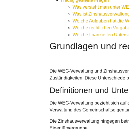
Häufig gestellte Fragen
Was versteht man unter W
Was ist Zinshausverwaltung
Welche Aufgaben hat die W
Welche rechtlichen Vorgab
Welche finanziellen Unter
Grundlagen und re
Die WEG-Verwaltung und Zinshausverw
Zuständigkeiten. Diese Unterschiede 
Definitionen und Unte
Die WEG-Verwaltung bezieht sich au
Verwaltung des Gemeinschaftseigentu
Die Zinshausverwaltung hingegen betri
Eigentümergruppe.