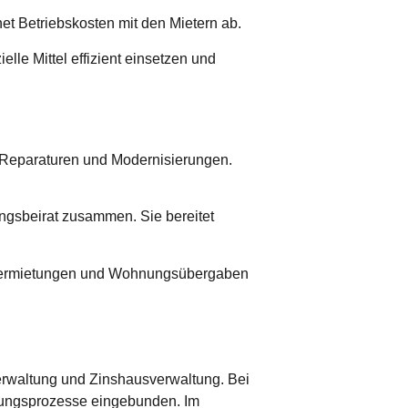
et Betriebskosten mit den Mietern ab.
lle Mittel effizient einsetzen und
 Reparaturen und Modernisierungen.
ngsbeirat zusammen. Sie bereitet
uvermietungen und Wohnungsübergaben
rwaltung und Zinshausverwaltung. Bei
dungsprozesse eingebunden. Im