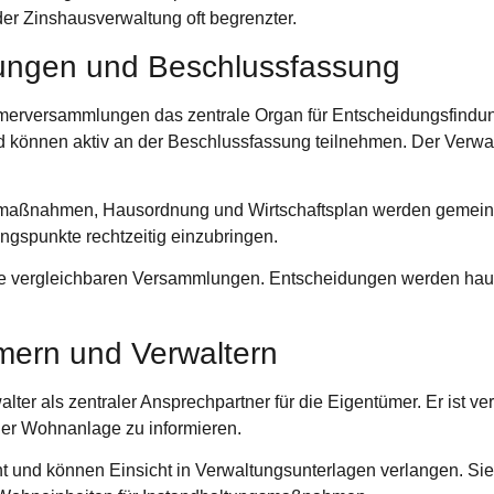
 der Zinshausverwaltung oft begrenzter.
ngen und Beschlussfassung
merversammlungen das zentrale Organ für Entscheidungsfindu
önnen aktiv an der Beschlussfassung teilnehmen. Der Verwal
maßnahmen, Hausordnung und Wirtschaftsplan werden gemeinsa
gspunkte rechtzeitig einzubringen.
ine vergleichbaren Versammlungen. Entscheidungen werden hau
ümern und Verwaltern
ter als zentraler Ansprechpartner für die Eigentümer. Er ist ver
 der Wohnanlage zu informieren.
 und können Einsicht in Verwaltungsunterlagen verlangen. Sie s