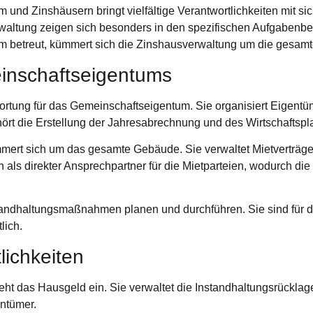
nd Zinshäusern bringt vielfältige Verantwortlichkeiten mit si
altung zeigen sich besonders in den spezifischen Aufgabenb
 betreut, kümmert sich die Zinshausverwaltung um die gesamt
inschaftseigentums
ortung für das Gemeinschaftseigentum. Sie organisiert Eigent
rt die Erstellung der Jahresabrechnung und des Wirtschaftspl
ert sich um das gesamte Gebäude. Sie verwaltet Mietverträge 
 als direkter Ansprechpartner für die Mietparteien, wodurch die 
ndhaltungsmaßnahmen planen und durchführen. Sie sind für d
lich.
lichkeiten
t das Hausgeld ein. Sie verwaltet die Instandhaltungsrücklage 
ntümer.