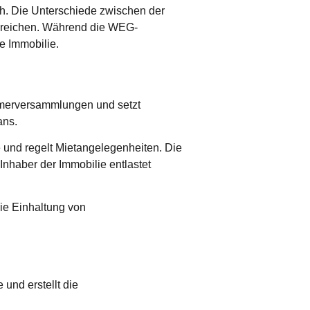
ch. Die Unterschiede zwischen der
ereichen. Während die WEG-
e Immobilie.
ümerversammlungen und setzt
ans.
und regelt Mietangelegenheiten. Die
Inhaber der Immobilie entlastet
ie Einhaltung von
und erstellt die