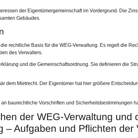
eressen der Eigentümergemeinschaft im Vordergrund. Die Zinsh
esamten Gebäudes.
n
e rechtliche Basis für die WEG-Verwaltung. Es regelt die Rech
en des Verwalters.
rklärung und die Gemeinschaftsordnung. Sie definieren die St
mär dem Mietrecht. Der Eigentümer hat hier größere Entscheidu
an baurechtliche Vorschriften und Sicherheitsbestimmungen ha
chen der WEG-Verwaltung und 
 – Aufgaben und Pflichten der