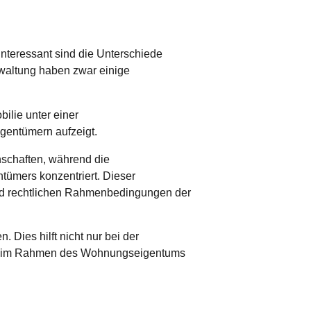
nteressant sind die Unterschiede
waltung haben zwar einige
chaften, während die
tümers konzentriert.
Dieser
und rechtlichen Rahmenbedingungen der
 Dies hilft nicht nur bei der
ten im Rahmen des Wohnungseigentums