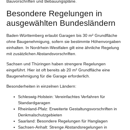
Bauvorschriften und Bebauungspläne.
Besondere Regelungen in
ausgewählten Bundesländern
Baden-Württemberg
erlaubt Garagen bis 30 m² Grundfläche
ohne Baugenehmigung, sofern sie bestimmte Höhenvorgaben
einhalten. In
Nordrhein-Westfalen
gilt eine ähnliche Regelung
mit zusätzlichen Abstandsvorschriften.
Sachsen
und
Thüringen
haben strengere Regelungen
eingeführt. Hier ist oft bereits ab 20 m² Grundfläche eine
Baugenehmigung für die Garage
erforderlich.
Besonderheiten in einzelnen Ländern:
Schleswig-Holstein
: Vereinfachtes Verfahren für
Standardgaragen
Rheinland-Pfalz
: Erweiterte Gestaltungsvorschriften in
Denkmalschutzgebieten
Saarland
: Besondere Regelungen für Hanglagen
Sachsen-Anhalt
: Strenge Abstandsregelungen in