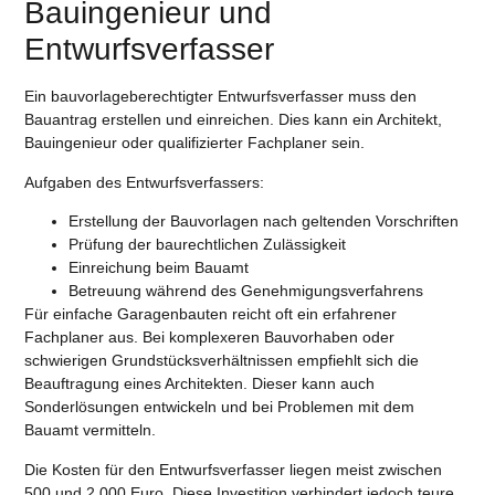
Bauingenieur und
Entwurfsverfasser
Ein bauvorlageberechtigter Entwurfsverfasser muss den
Bauantrag erstellen und einreichen. Dies kann ein Architekt,
Bauingenieur oder qualifizierter Fachplaner sein.
Aufgaben des Entwurfsverfassers:
Erstellung der Bauvorlagen nach geltenden Vorschriften
Prüfung der baurechtlichen Zulässigkeit
Einreichung beim Bauamt
Betreuung während des Genehmigungsverfahrens
Für einfache Garagenbauten reicht oft ein erfahrener
Fachplaner aus. Bei komplexeren Bauvorhaben oder
schwierigen Grundstücksverhältnissen empfiehlt sich die
Beauftragung eines Architekten. Dieser kann auch
Sonderlösungen entwickeln und bei Problemen mit dem
Bauamt vermitteln.
Die Kosten für den Entwurfsverfasser liegen meist zwischen
500 und 2.000 Euro. Diese Investition verhindert jedoch teure