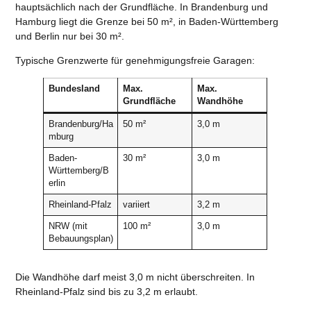
hauptsächlich nach der Grundfläche. In Brandenburg und
Hamburg liegt die Grenze bei 50 m², in Baden-Württemberg
und Berlin nur bei 30 m².
Typische Grenzwerte für genehmigungsfreie Garagen:
Bundesland
Max.
Max.
Grundfläche
Wandhöhe
Brandenburg/Ha
50 m²
3,0 m
mburg
Baden-
30 m²
3,0 m
Württemberg/B
erlin
Rheinland-Pfalz
variiert
3,2 m
NRW (mit
100 m²
3,0 m
Bebauungsplan)
Die Wandhöhe darf meist 3,0 m nicht überschreiten. In
Rheinland-Pfalz sind bis zu 3,2 m erlaubt.