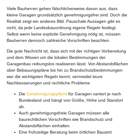
Viele Bauherren gehen fälschlicherweise davon aus, dass
kleine Garagen grundsätzlich genehmigungsfrei sind. Doch die
Realität zeigt ein anderes Bild. Pauschale Aussagen gibt es
nicht, da jede Landesbauordnung eigene Regeln festlegt.
Selbst wenn keine explizite Genehmigung nötig ist, müssen
Bauherren dennoch zahlreiche Vorschriften beachten.
Die gute Nachricht ist, dass sich mit der richtigen Vorbereitung
und dem Wissen um die lokalen Bestimmungen der
Garagenbau reibungslos realisieren lässt. Von Abstandsflächen
über Bebauungspläne bis hin zu Brandschutzbestimmungen:
wer die wichtigsten Regeln kennt, vermeidet teure
Nachbesserungen und rechtliche Probleme.
Die
Genehmigungspflicht
für Garagen variiert je nach
Bundesland und hängt von Größe, Höhe und Standort
ab.
Auch genehmigungsfreie Garagen müssen alle
baurechtlichen Vorschriften wie Brandschutz und
Abstandsflächen einhalten.
Eine frühzeitige Beratung beim örtlichen Bauamt